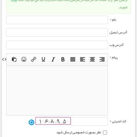
شوید.
نام *
آدرس ایمیل
آدرس وب
پیام *
کد امنیتی *
نظر بصورت خصوصی ارسال شود