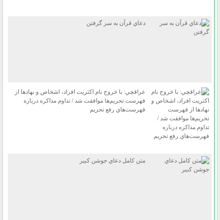
دعاي قرآن به سر گرفتن
عراقچي: با خروج نام اكثريت افراد، اشخاص و نهاد‌ها از
فهرست تحريم‌ها موافقت شد / تداوم مذاكره درباره
فهرست‌هاي رفع تحريم
متن كامل دعاي جوشن كبير