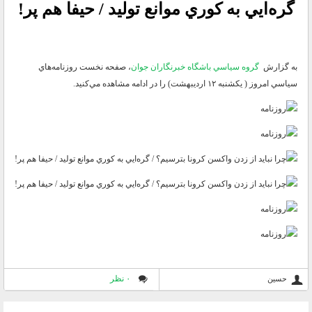
گره‌ايي به كوري موانع توليد / حيفا هم پر!
به گزارش
گروه سياسي باشگاه خبرنگاران جوان
، صفحه نخست
روزنامه‌هاي
سياسي
امروز ( يكشنبه ١٢ ارديبهشت) را در ادامه مشاهده مي‌كنيد.
۰ نظر
حسين