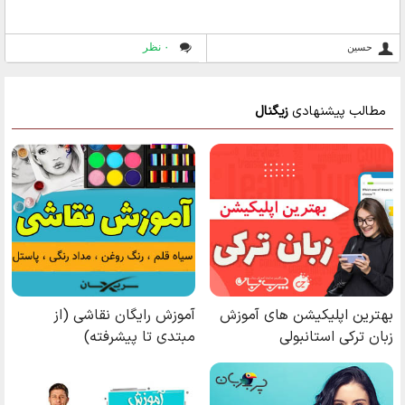
۰ نظر
حسين