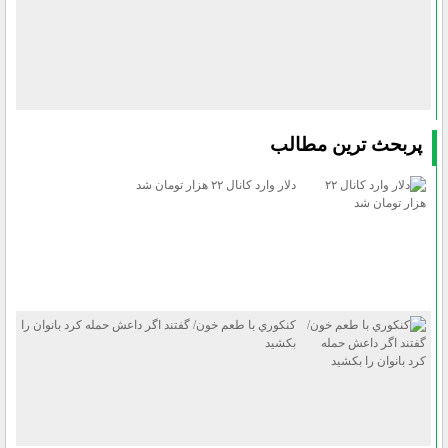
پربحث ترين مطالب
دلار وارد كانال ۲۲ هزار تومان شد
كنكوري با طعم خون/ گفتند اگر داعش حمله كرد بانوان را
بكشيد