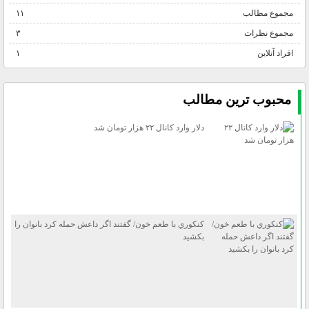
مجموع مطالب
۱۱
مجموع نظرات
۳
افراد آنلاین
۱
محبوب ترين مطالب
دلار وارد كانال ۲۲ هزار تومان شد
كنكوري با طعم خون/ گفتند اگر داعش حمله كرد بانوان را
بكشيد