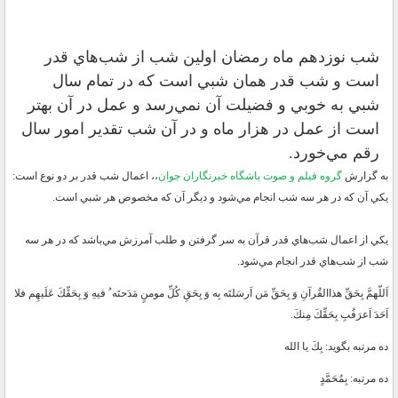
شب نوزدهم ماه رمضان اولين شب از شب‌هاي قدر
است و شب قدر همان شبي است كه در تمام سال
شبي به خوبي و فضيلت آن نمي‌رسد و عمل در آن بهتر
است از عمل در هزار ماه و در آن شب تقدير امور سال
رقم مي‌خورد.
به گزارش
گروه فيلم و صوت
باشگاه خبرنگاران جوان
،، اعمال شب قدر بر دو نوع است:
يكي آن كه در هر سه شب انجام مي‌شود و ديگر آن كه مخصوص هر شبي است.
يكي از اعمال شب‌هاي قدر قرآن به سر گرفتن و طلب آمرزش مي‌باشد كه در هر سه
شب از شب‌هاي قدر انجام مي‌شود.
اَللّهمَّ بِحَقِّ هذاالقُرآنِ وَ بِحَقِّ مَن اَرسَلتَه بِه وَ بِحَقِ كُلِّ مومنٍ مَدَحتَه ُ فيهِ وَ بِحَقِّكَ عَلَيهِم فلا
اَحَدَ اَعرَفُبِ بِحَقِّكَ مِنكَ.
ده مرتبه بگويد: بِكَ يا الله
ده مرتبه: بِمُحَمَّدٍ