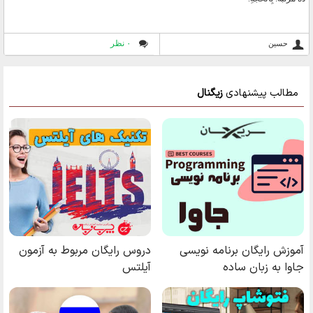
۰ نظر
حسين