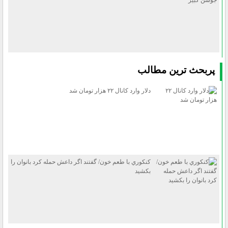
پربحث ترين مطالب
دلار وارد كانال ۲۲ هزار تومان شد
كنكوري با طعم خون/ گفتند اگر داعش حمله كرد بانوان را
بكشيد