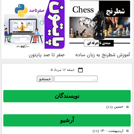
جمعه ۱۶ مرداد ۰۵
نويسندگان
حسين
(۱۱)
آرشيو
اردیبهشت ۱۴۰۰
(۱۱)