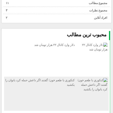
مجموع مطالب
۱۱
مجموع نظرات
۳
افراد آنلاین
۲
محبوب ترين مطالب
دلار وارد كانال ۲۲ هزار تومان شد
كنكوري با طعم خون/ گفتند اگر داعش حمله كرد بانوان را
بكشيد